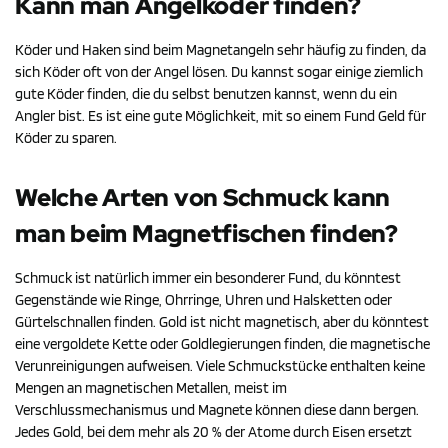
Kann man Angelköder finden?
Köder und Haken sind beim Magnetangeln sehr häufig zu finden, da
sich Köder oft von der Angel lösen. Du kannst sogar einige ziemlich
gute Köder finden, die du selbst benutzen kannst, wenn du ein
Angler bist. Es ist eine gute Möglichkeit, mit so einem Fund Geld für
Köder zu sparen.
Welche Arten von Schmuck kann
man beim Magnetfischen finden?
Schmuck ist natürlich immer ein besonderer Fund, du könntest
Gegenstände wie Ringe, Ohrringe, Uhren und Halsketten oder
Gürtelschnallen finden. Gold ist nicht magnetisch, aber du könntest
eine vergoldete Kette oder Goldlegierungen finden, die magnetische
Verunreinigungen aufweisen. Viele Schmuckstücke enthalten keine
Mengen an magnetischen Metallen, meist im
Verschlussmechanismus und Magnete können diese dann bergen.
Jedes Gold, bei dem mehr als 20 % der Atome durch Eisen ersetzt