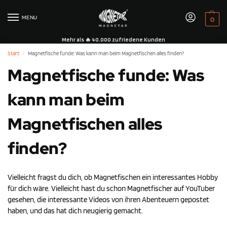
MENU
0
Mehr als 🔥 40.000 zufriedene Kunden
Start
Magnetfische funde: Was kann man beim Magnetfischen alles finden?
/
Magnetfische funde: Was
kann man beim
Magnetfischen alles
finden?
Vielleicht fragst du dich, ob Magnetfischen ein interessantes Hobby
für dich wäre. Vielleicht hast du schon Magnetfischer auf YouTuber
gesehen, die interessante Videos von ihren Abenteuern gepostet
haben, und das hat dich neugierig gemacht.