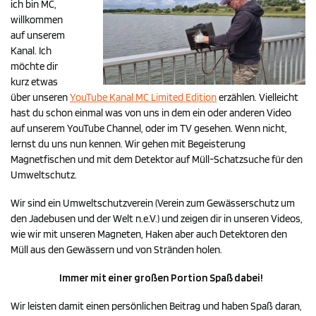
ich bin MC,
willkommen
auf unserem
Kanal. Ich
möchte dir
kurz etwas
über unseren
YouTube Kanal MC Limited Edition
erzählen. Vielleicht
hast du schon einmal was von uns in dem ein oder anderen Video
auf unserem YouTube Channel, oder im TV gesehen. Wenn nicht,
lernst du uns nun kennen. Wir gehen mit Begeisterung
Magnetfischen und mit dem Detektor auf Müll-Schatzsuche für den
Umweltschutz.
Wir sind ein Umweltschutzverein (Verein zum Gewässerschutz um
den Jadebusen und der Welt n.e.V.) und zeigen dir in unseren Videos,
wie wir mit unseren Magneten, Haken aber auch Detektoren den
Müll aus den Gewässern und von Stränden holen.
Immer mit einer großen Portion Spaß dabei!
Wir leisten damit einen persönlichen Beitrag und haben Spaß daran,