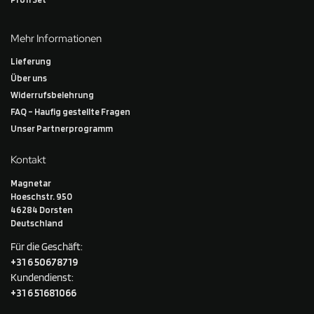
Mehr Informationen
Lieferung
Über uns
Widerrufsbelehrung
FAQ – Haufig gestellte Fragen
Unser Partnerprogramm
Kontakt
Magnetar
Hoeschstr. 950
46284 Dorsten
Deutschland
Für die Geschäft:
+31 6 50678719
Kundendienst:
+31 6 51681066