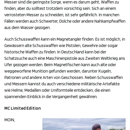
Messer sind die geringste Sorge, wenn es darum geht, Waffen zu
finden, aber du solltest trotzdem vorsichtig sein. Sich an einem
verrosteten Messer zu schneiden, ist sehr gefährlich. In manchen
Fällen werden auch Schwerter, Dolche oder andere Nahkampfwaffen
aus dem Wasser gezogen.
Auch Schusswaffen kann ein Magnetangler finden. Es ist möglich, in
Gewässern alte Schusswaffen wie Pistolen, Gewehre oder sogar
historische Waffen zu finden. In Deutschland kann bei der
Schatzsuche auch eine Maschinenpistole aus Zweiten Weltkrieg ans
Ufer gezogen werden. Beim Magnetfischen kann auch alte oder
weggeworfene Munition gefunden werden, darunter Kugeln,
Patronen und andere Arten von Geschossen. Neben Schusswaffen
und Messern kannst du auch verschiedene militärische Artefakte
wie Helme, Medaillen oder Uniformteile entdecken, die einen
spannenden Einblick in die Vergangenheit gewähren.
MC Limited Edition
MOIN,