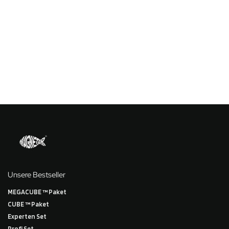
Unsere Bestseller
MEGACUBE ™ Paket
CUBE ™ Paket
Experten Set
Profi Set