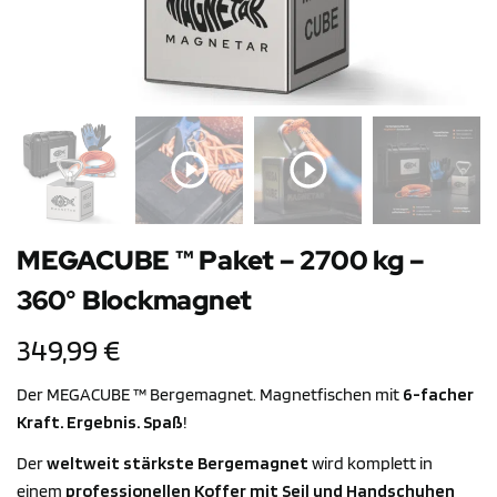
MEGACUBE ™ Paket – 2700 kg –
360° Blockmagnet
349,99
€
Der MEGACUBE ™ Bergemagnet. Magnetfischen mit
6-facher
Kraft. Ergebnis. Spaß
!
Der
weltweit stärkste Bergemagnet
wird komplett in
einem
professionellen Koffer mit Seil und Handschuhen