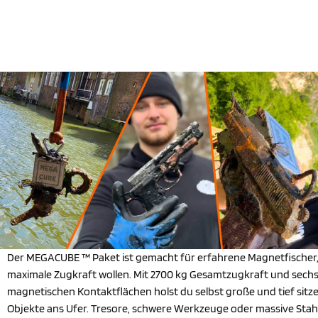
Der MEGACUBE ™ Paket ist gemacht für erfahrene Magnetfischer,
maximale Zugkraft wollen. Mit 2700 kg Gesamtzugkraft und sech
magnetischen Kontaktflächen holst du selbst große und tief sitz
Objekte ans Ufer. Tresore, schwere Werkzeuge oder massive Stahlt