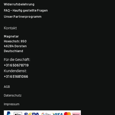
Widerrufsbelehrung
FAQ – Haufig gestellte Fragen
Unser Partnerprogramm
Kontakt
Magnetar
Hoeschstr. 950
46284 Dorsten
Deutschland
Für die Geschäft:
+31 6 50678719
Kundendienst:
+31 6 51681066
AGB
Datenschutz
Impressum