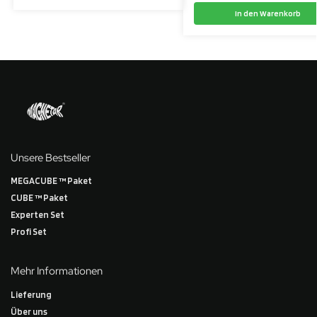
In den Warenkorb
Unsere Bestseller
MEGACUBE ™ Paket
CUBE ™ Paket
Experten Set
Profi Set
Mehr Informationen
Lieferung
Über uns