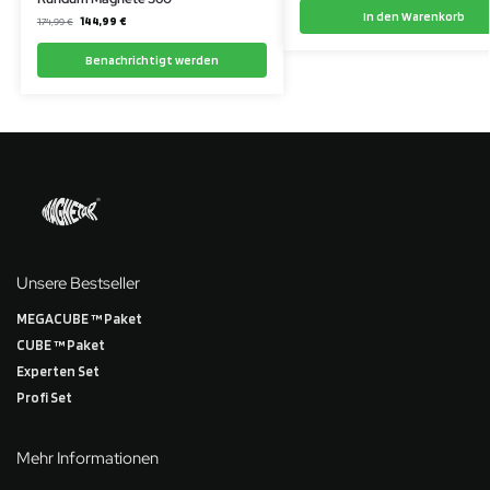
In den Warenkorb
144,99
€
174,99
€
Benachrichtigt werden
Unsere Bestseller
MEGACUBE ™ Paket
CUBE ™ Paket
Experten Set
Profi Set
Mehr Informationen