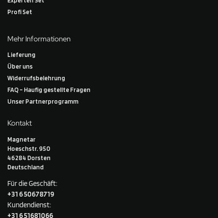
Profi Set
Mehr Informationen
Lieferung
Über uns
Widerrufsbelehrung
FAQ – Haufig gestellte Fragen
Unser Partnerprogramm
Kontakt
Magnetar
Hoeschstr. 950
46284 Dorsten
Deutschland
Für die Geschäft:
+31 6 50678719
Kundendienst:
+31 6 51681066