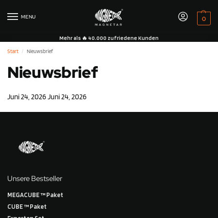
MENU
0
Mehr als 🔥 40.000 zufriedene Kunden
Start
Nieuwsbrief
/
Nieuwsbrief
Juni 24, 2026
Juni 24, 2026
Unsere Bestseller
MEGACUBE ™ Paket
CUBE ™ Paket
Experten Set