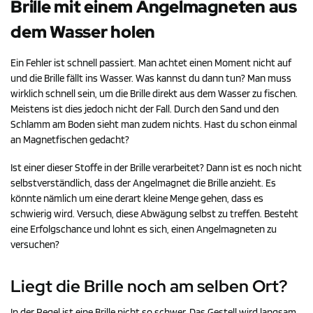
Brille mit einem Angelmagneten aus
dem Wasser holen
Ein Fehler ist schnell passiert. Man achtet einen Moment nicht auf
und die Brille fällt ins Wasser. Was kannst du dann tun? Man muss
wirklich schnell sein, um die Brille direkt aus dem Wasser zu fischen.
Meistens ist dies jedoch nicht der Fall. Durch den Sand und den
Schlamm am Boden sieht man zudem nichts. Hast du schon einmal
an Magnetfischen gedacht?
Ist einer dieser Stoffe in der Brille verarbeitet? Dann ist es noch nicht
selbstverständlich, dass der Angelmagnet die Brille anzieht. Es
könnte nämlich um eine derart kleine Menge gehen, dass es
schwierig wird. Versuch, diese Abwägung selbst zu treffen. Besteht
eine Erfolgschance und lohnt es sich, einen Angelmagneten zu
versuchen?
Liegt die Brille noch am selben Ort?
In der Regel ist eine Brille nicht so schwer. Das Gestell wird langsam