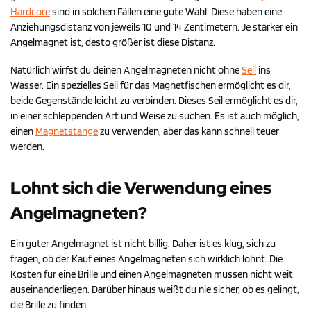
Hardcore
sind in solchen Fällen eine gute Wahl. Diese haben eine
Anziehungsdistanz von jeweils 10 und 14 Zentimetern. Je stärker ein
Angelmagnet ist, desto größer ist diese Distanz.
Natürlich wirfst du deinen Angelmagneten nicht ohne
Seil
ins
Wasser. Ein spezielles Seil für das Magnetfischen ermöglicht es dir,
beide Gegenstände leicht zu verbinden. Dieses Seil ermöglicht es dir,
in einer schleppenden Art und Weise zu suchen. Es ist auch möglich,
einen
Magnetstange
zu verwenden, aber das kann schnell teuer
werden.
Lohnt sich die Verwendung eines
Angelmagneten?
Ein guter Angelmagnet ist nicht billig. Daher ist es klug, sich zu
fragen, ob der Kauf eines Angelmagneten sich wirklich lohnt. Die
Kosten für eine Brille und einen Angelmagneten müssen nicht weit
auseinanderliegen. Darüber hinaus weißt du nie sicher, ob es gelingt,
die Brille zu finden.