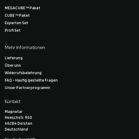
MEGACUBE ™ Paket
CUBE ™ Paket
Experten Set
Profi Set
Mehr Informationen
Lieferung
Über uns
Widerrufsbelehrung
FAQ – Haufig gestellte Fragen
Unser Partnerprogramm
Kontakt
Magnetar
Hoeschstr. 950
46284 Dorsten
Deutschland