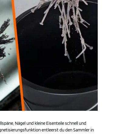
päne, Nägel und kleine Eisenteile schnell und
gnetisierungsfunktion entleerst du den Sammler in