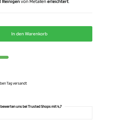
d
Reinigen
von Metallen
erleichtert
.
In den Warenkorb
elben Tag versandt
bewerten uns bei Trusted Shops mit 4,7