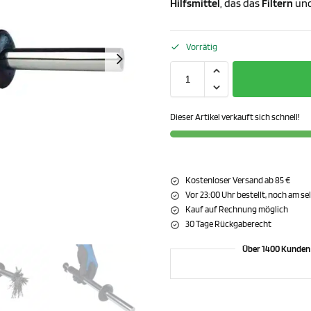
Hilfsmittel
, das das
Filtern
un
Vorrätig
Dieser Artikel verkauft sich schnell!
Kostenloser Versand ab 85 €
Vor 23:00 Uhr bestellt, noch am s
Kauf auf Rechnung möglich
30 Tage Rückgaberecht
Über 1400 Kunden 