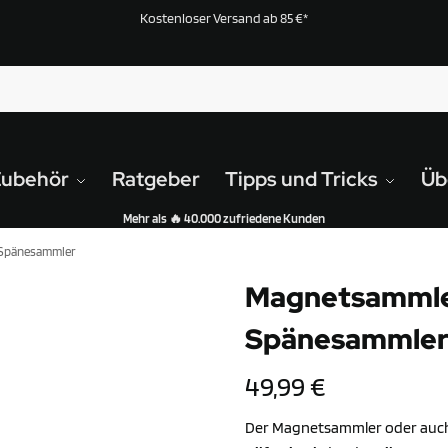
Kostenloser Versand ab 85 €*
Zubehör
Ratgeber
Tipps und Tricks
Üb
Mehr als 🔥 40.000 zufriedene Kunden
 Spänesammler
Magnetsammle
Spänesammle
49,99
€
Der Magnetsammler oder auch