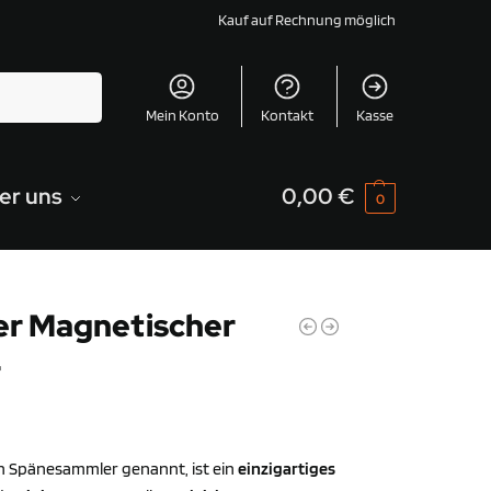
Kauf auf Rechnung möglich
Suchen
Mein Konto
Kontakt
Kasse
er uns
0,00
€
0
r Magnetischer
r
 Spänesammler genannt, ist ein
einzigartiges