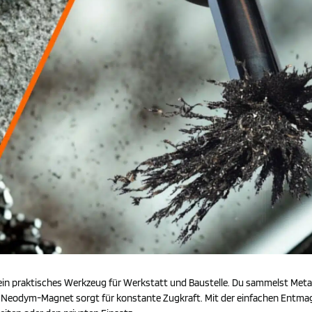
n praktisches Werkzeug für Werkstatt und Baustelle. Du sammelst Metalls
rte Neodym-Magnet sorgt für konstante Zugkraft. Mit der einfachen Entma