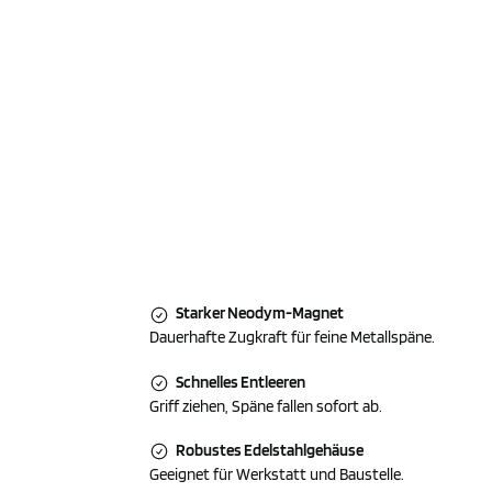
Starker Neodym-Magnet
Dauerhafte Zugkraft für feine Metallspäne.
Schnelles Entleeren
Griff ziehen, Späne fallen sofort ab.
Robustes Edelstahlgehäuse
Geeignet für Werkstatt und Baustelle.