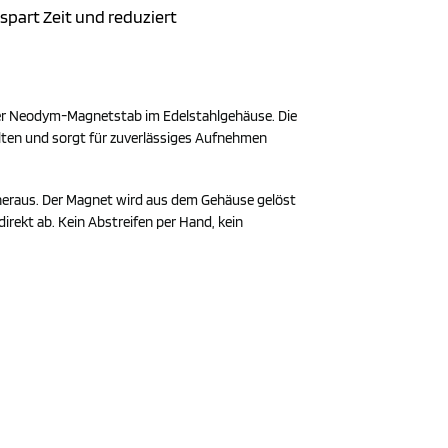
spart Zeit und reduziert
ter Neodym-Magnetstab im Edelstahlgehäuse. Die
alten und sorgt für zuverlässiges Aufnehmen
 heraus. Der Magnet wird aus dem Gehäuse gelöst
irekt ab. Kein Abstreifen per Hand, kein